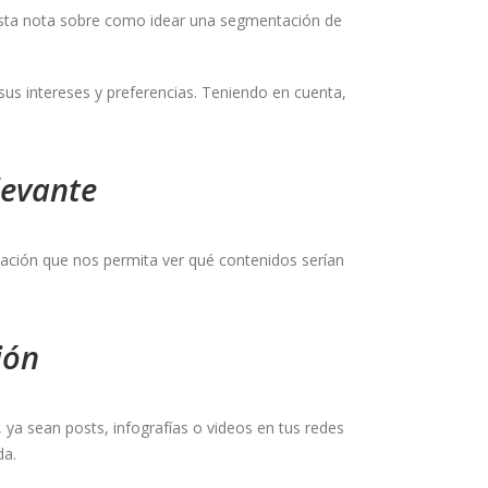
sta nota sobre como idear una segmentación de
us intereses y preferencias. Teniendo en cuenta,
levante
ación que nos permita ver qué contenidos serían
ión
 ya sean posts, infografías o videos en tus redes
da.