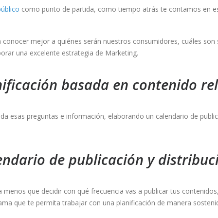
público
como punto de partida, como tiempo atrás te contamos en e
a conocer mejor a quiénes serán nuestros consumidores, cuáles son s
orar una excelente estrategia de Marketing.
nificación basada en contenido re
a esas preguntas e información, elaborando un calendario de public
endario de publicación y distribuc
 menos que decidir con qué frecuencia vas a publicar tus contenidos,
ama que te permita trabajar con una planificación de manera sosteni