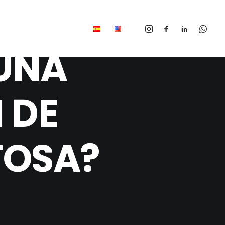
UNA
 DE
TOSA?