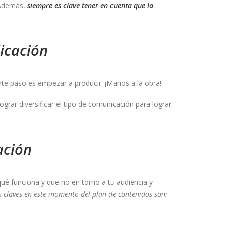
. Además,
siempre es clave tener en cuenta que la
licación
nte paso es empezar a producir. ¡Manos a la obra!
grar diversificar el tipo de comunicación para lograr
ación
ué funciona y que no en torno a tu audiencia y
s claves en este momento del plan de contenidos son: