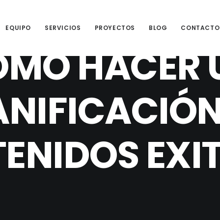
EQUIPO
SERVICIOS
PROYECTOS
BLOG
CONTACTO
ÓMO HACER 
ANIFICACIÓN
ENIDOS EXI