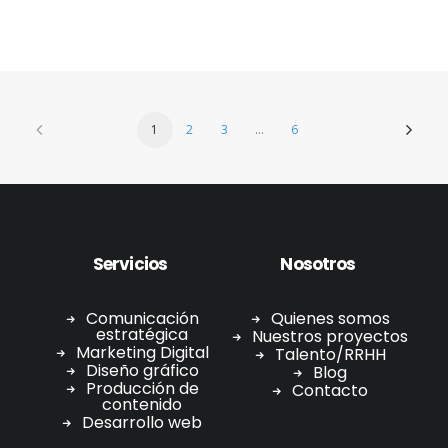
1
2
3
…
6
Servicios
Nosotros
Comunicación
Quienes somos
estratégica
Nuestros proyectos
Marketing Digital
Talento/RRHH
Diseño gráfico
Blog
Producción de
Contacto
contenido
Desarrollo web