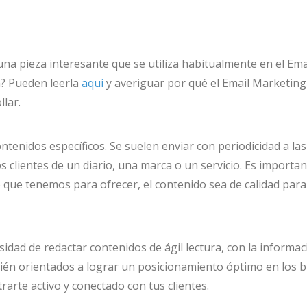
s una pieza interesante que se utiliza habitualmente en el Em
n? Pueden leerla
aquí
y averiguar por qué el Email Marketin
llar.
ntenidos específicos. Se suelen enviar con periodicidad a las 
s clientes de un diario, una marca o un servicio. Es importan
que tenemos para ofrecer, el contenido sea de calidad para 
dad de redactar contenidos de ágil lectura, con la informac
ién orientados a lograr un posicionamiento óptimo en los 
rte activo y conectado con tus clientes.