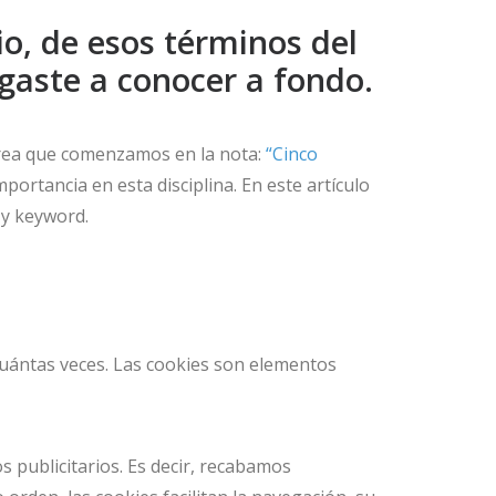
o, de esos términos del
gaste a conocer a fondo.
area que comenzamos en la nota:
“Cinco
portancia en esta disciplina. En este artículo
 y keyword.
 cuántas veces. Las cookies son elementos
s publicitarios. Es decir, recabamos