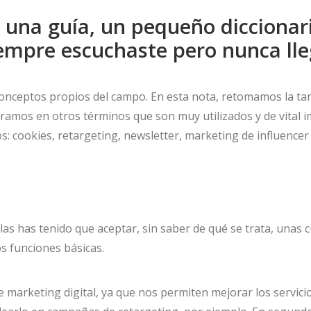
na guía, un pequeño diccionari
iempre escuchaste pero nunca lle
conceptos propios del campo. En esta nota, retomamos la t
tramos en otros términos que son muy utilizados y de vital im
: cookies, retargeting, newsletter, marketing de influencer
las has tenido que aceptar, sin saber de qué se trata, unas
s funciones básicas.
 marketing digital, ya que nos permiten mejorar los servicio