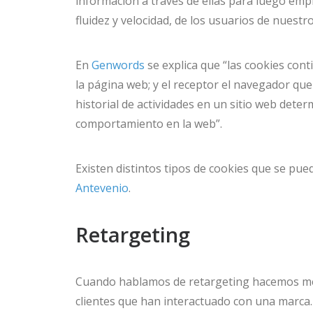
información a través de ellas para luego emp
fluidez y velocidad, de los usuarios de nuestro
En
Genwords
se explica que “las cookies cont
la página web; y el receptor el navegador que 
historial de actividades en un sitio web dete
comportamiento en la web”.
Existen distintos tipos de cookies que se pue
Antevenio
.
Retargeting
Cuando hablamos de retargeting hacemos menci
clientes que han interactuado con una marca.