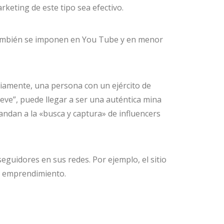
keting de este tipo sea efectivo.
 también se imponen en You Tube y en menor
viamente, una persona con un ejército de
eve”, puede llegar a ser una auténtica mina
ndan a la «busca y captura» de influencers
guidores en sus redes. Por ejemplo, el sitio
u emprendimiento.