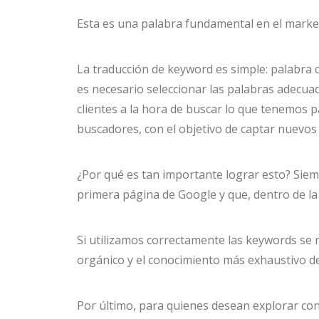
Esta es una palabra fundamental en el market
La traducción de keyword es simple: palabra 
es necesario seleccionar las palabras adecua
clientes a la hora de buscar lo que tenemos 
buscadores, con el objetivo de captar nuevos c
¿Por qué es tan importante lograr esto? Sie
primera página de Google y que, dentro de la 
Si utilizamos correctamente las keywords se n
orgánico y el conocimiento más exhaustivo de
Por último, para quienes desean explorar con