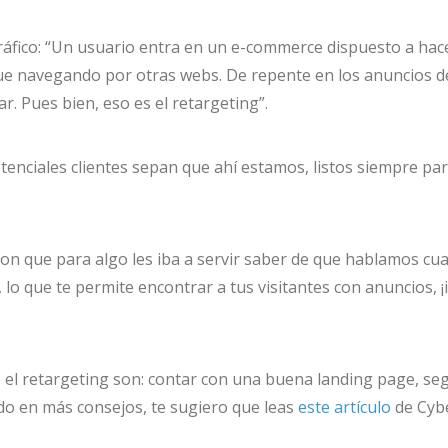
áfico: “Un usuario entra en un e-commerce dispuesto a hac
sigue navegando por otras webs. De repente en los anuncios
r. Pues bien, eso es el retargeting”.
otenciales clientes sepan que ahí estamos, listos siempre pa
eron que para algo les iba a servir saber de que hablamos c
, lo que te permite encontrar a tus visitantes con anuncios
 el retargeting son: contar con una buena landing page, se
ado en más consejos, te sugiero que leas
este artículo
de Cybe