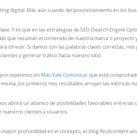
ing digital. Más aún cuando del posicionamiento en los bus
clave. Y es que en las estrategias de SEO (Search Engine Op
das que resuman el contenido de nuestra marca o proyecto y
para ofrecer. Si damos con las palabras claves correctas, n
lientes y generar tráfico hacia nuestro sitio.
mpre repetimos en
Más Vale Comunicar
que está comprobado q
misma, los primeros tres resultados arrojan las métricas más
os abrirá un abanico de posibilidades favorables entre las c
 nuestros clientes y usuarios.
 mayor profundidad en el concepto, el blog Rockcontent anal