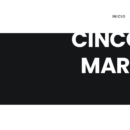
INICIO
CINC
MARK