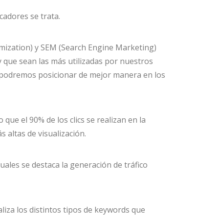
cadores se trata.
timization) y SEM (Search Engine Marketing)
 que sean las más utilizadas por nuestros
os podremos posicionar de mejor manera en los
ue el 90% de los clics se realizan en la
 altas de visualización.
uales se destaca la generación de tráfico
iza los distintos tipos de keywords que