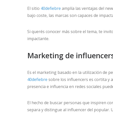
El sitio
40defiebre
amplía las ventajas del new
bajo coste, las marcas son capaces de impact
Si querés conocer más sobre el tema, te invi
impactante.
Marketing de influencer
Es el marketing basado en la utilización de p
40defiebre
sobre los influencers es cortita y 
presencia e influencia en redes sociales pued
El hecho de buscar personas que inspiren conf
separa y distingue al influencer del popular. 