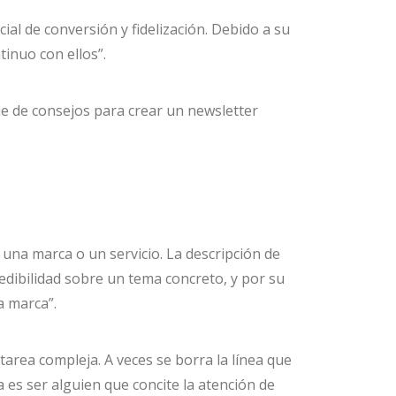
al de conversión y fidelización. Debido a su
inuo con ellos”.
e de consejos para crear un newsletter
 una marca o un servicio. La descripción de
redibilidad sobre un tema concreto, y por su
a marca”.
area compleja. A veces se borra la línea que
a es ser alguien que concite la atención de