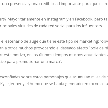
 una presencia y una credibilidad importante para que el mar
encers? Mayoritariamente en Instagram y en Facebook, pero
rincipales virtudes de cada red social para los influencers.
el escenario de auge que tiene este tipo de marketing: “ob
tran a otros muchos provocando el deseado efecto “bola de ni
r este motivo, en los últimos tiempos muchos anunciantes a
iático para promocionar una marca”.
sconfiadas sobre estos personajes que acumulan miles de se
 Kylie Jenner y el humo que se había generado en torno a s