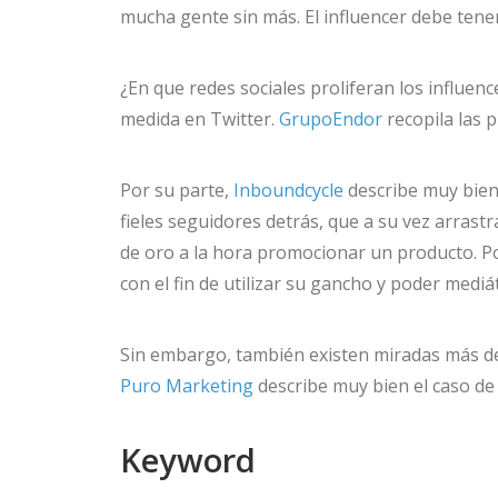
mucha gente sin más. El influencer debe tener
¿En que redes sociales proliferan los influ
medida en Twitter.
GrupoEndor
recopila las p
Por su parte,
Inboundcycle
describe muy bien 
fieles seguidores detrás, que a su vez arras
de oro a la hora promocionar un producto. Po
con el fin de utilizar su gancho y poder med
Sin embargo, también existen miradas más de
Puro Marketing
describe muy bien el caso de
Keyword