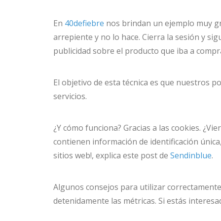
En
40defiebre
nos brindan un ejemplo muy gr
arrepiente y no lo hace. Cierra la sesión y 
publicidad sobre el producto que iba a compra
El objetivo de esta técnica es que nuestros p
servicios.
¿Y cómo funciona? Gracias a las cookies. ¿Vi
contienen información de identificación única
sitios web!, explica este post de
Sendinblue
.
Algunos consejos para utilizar correctamente
detenidamente las métricas. Si estás interes