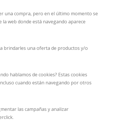
er una compra, pero en el último momento se
 de la web donde está navegando aparece
ra brindarles una oferta de productos y/o
uando hablamos de cookies? Estas cookies
, ¡incluso cuando están navegando por otros
gmentar las campañas y analizar
rclick.