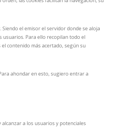
rden, las cookies facilitan la navegación, su
 Siendo el emisor el servidor donde se aloja
s usuarios. Para ello recopilan todo el
as el contenido más acertado, según su
 Para ahondar en esto, sugiero entrar a
alcanzar a los usuarios y potenciales