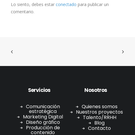
Lo siento, debes estar
conectado
para publicar un
comentario.
Servicios
Nosotros
Comunicación
Quienes somos
estratégica
Nuestros proyectos
Marketing Digital
Talento/RRHH
Diseño gráfico
Blog
Producción de
Contacto
contenido